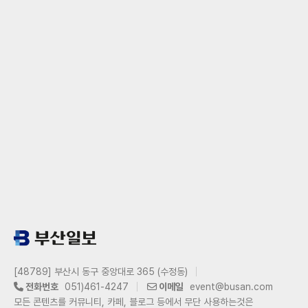
[48789] 부산시 동구 중앙대로 365 (수정동)
전화번호
051)461-4247
이메일
event@busan.com
모든 콘텐츠를 커뮤니티, 카페, 블로그 등에서 무단 사용하는것은