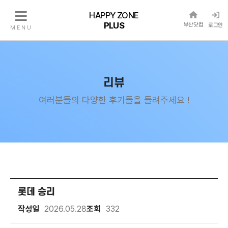
HAPPY ZONE
PLUS
부산닷컴
로그인
M E N U
리뷰
여러분들의 다양한 후기들을 들려주세요 !
롯데 승리
작성일
2026.05.28
조회
332