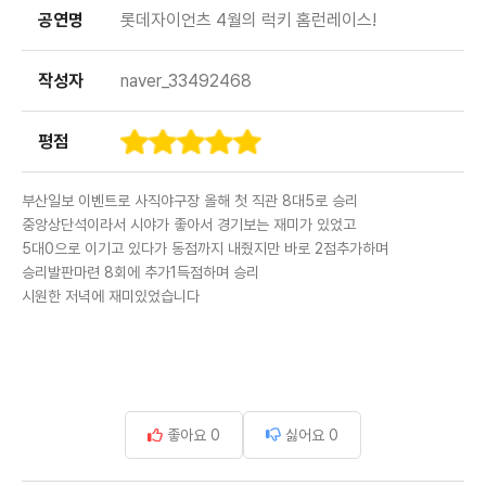
공연명
롯데자이언츠 4월의 럭키 홈런레이스!
작성자
naver_33492468
평점
부산일보 이벤트로 사직야구장 올해 첫 직관 8대5로 승리
중앙상단석이라서 시야가 좋아서 경기보는 재미가 있었고
5대0으로 이기고 있다가 동점까지 내줬지만 바로 2점추가하며
승리발판마련 8회에 추가1득점하며 승리
시원한 저녁에 재미있었습니다
좋아요
0
싫어요
0