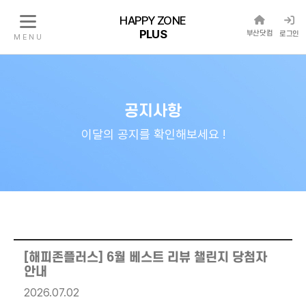
HAPPY ZONE
PLUS
부산닷컴
로그인
M E N U
공지사항
이달의 공지를 확인해보세요 !
[해피존플러스] 6월 베스트 리뷰 챌린지 당첨자
안내
2026.07.02