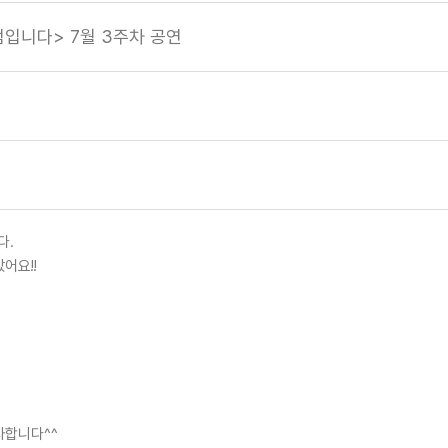
점입니다> 7월 3주차 공연
다.
어요!!
사합니다^^