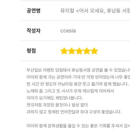
공연명
뮤지컬 <어서 오세요, 휴남동 서
작성자
ccesia
평점
부산일보 이벤트 당첨돼서 휴남동서점 공연을 볼 수 있었습니
아이와 함께 가는 공연이라 기대 반 걱정 반이었는데 너무 좋았
한 시간 반 정도의 러닝타임 동안 웃고 즐기며 함께 했습니다.
노래와 춤 그리고 또 서사가 무척 매끄럽게 이어져서
아이가 보기에도 재밌었나봅니다.
연극처럼 과장된 몸짓이나 발성 없이
과하지 않고 정제된 언어전달과 무대 구성이 좋았습니다.
아이와 함께 문화생활을 즐길 수 있는 좋은 기회를 주셔서 감