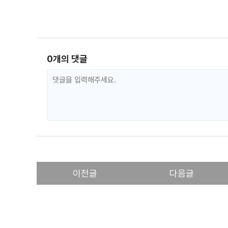
0개의 댓글
이전글
다음글