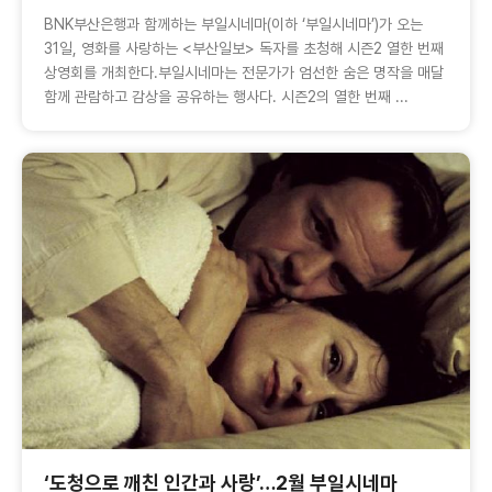
BNK부산은행과 함께하는 부일시네마(이하 ‘부일시네마’)가 오는
31일, 영화를 사랑하는 <부산일보> 독자를 초청해 시즌2 열한 번째
상영회를 개최한다.부일시네마는 전문가가 엄선한 숨은 명작을 매달
함께 관람하고 감상을 공유하는 행사다. 시즌2의 열한 번째 ...
‘도청으로 깨친 인간과 사랑’…2월 부일시네마