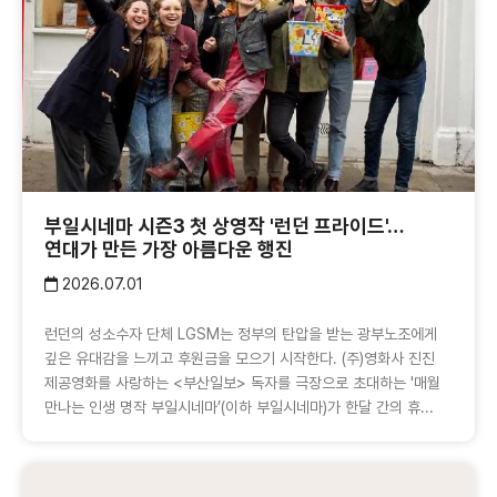
부일시네마 시즌3 첫 상영작 '런던 프라이드'…
연대가 만든 가장 아름다운 행진
2026.07.01
런던의 성소수자 단체 LGSM는 정부의 탄압을 받는 광부노조에게
깊은 유대감을 느끼고 후원금을 모으기 시작한다. (주)영화사 진진
제공영화를 사랑하는 <부산일보> 독자를 극장으로 초대하는 '매월
만나는 인생 명작 부일시네마’(이하 부일시네마)가 한달 간의 휴...