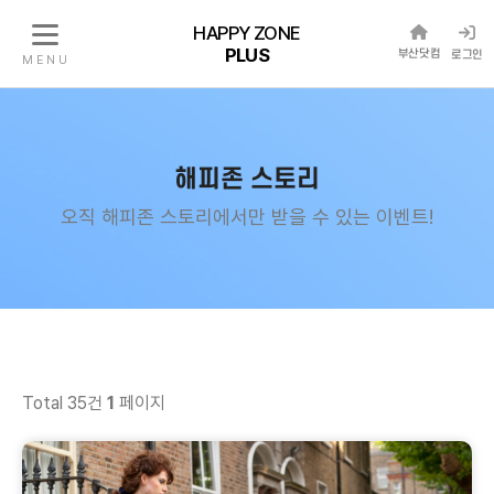
HAPPY ZONE
PLUS
부산닷컴
로그인
M E N U
해피존 스토리
오직 해피존 스토리에서만 받을 수 있는 이벤트!
Total 35건
1
페이지