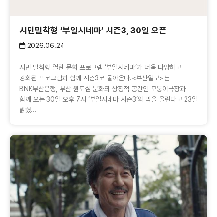
시민밀착형 ‘부일시네마’ 시즌3, 30일 오픈
2026.06.24
시민 밀착형 열린 문화 프로그램 ‘부일시네마’가 더욱 다양하고
강화된 프로그램과 함께 시즌3로 돌아온다.<부산일보>는
BNK부산은행, 부산 원도심 문화의 상징적 공간인 모퉁이극장과
함께 오는 30일 오후 7시 ‘부일시네마 시즌3’의 막을 올린다고 23일
밝혔...