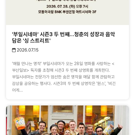
'부일시네마' 시즌3 두 번째…청춘의 성장과 음악
담은 '싱 스트리트'
2026.07.15
'매월 만나는 명작' 부일시네마가 오는 28일 영화를 사랑하는 <
부산일보> 독자를 초청해 시즌3 두 번째 상영회를 개최한다.
부일시네마는 전문가가 엄선한 숨은 명작을 매달 함께 관람하고
감상을 공유하는 행사다. 시즌3의 두 번째 상영작은 '원스', '비긴
어게...