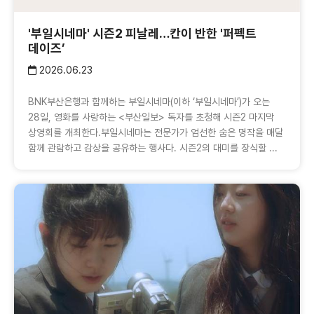
'부일시네마' 시즌2 피날레…칸이 반한 '퍼펙트
데이즈’
2026.06.23
BNK부산은행과 함께하는 부일시네마(이하 ‘부일시네마’)가 오는
28일, 영화를 사랑하는 <부산일보> 독자를 초청해 시즌2 마지막
상영회를 개최한다.부일시네마는 전문가가 엄선한 숨은 명작을 매달
함께 관람하고 감상을 공유하는 행사다. 시즌2의 대미를 장식할 ...