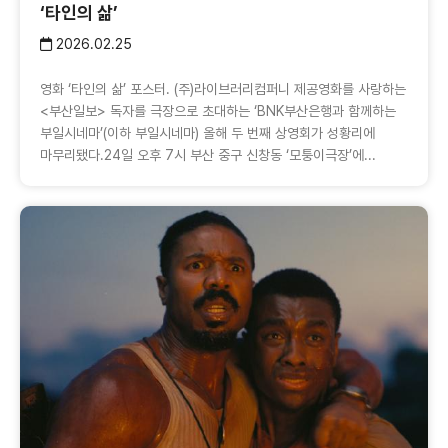
‘타인의 삶’
2026.02.25
영화 ‘타인의 삶’ 포스터. (주)라이브러리컴퍼니 제공영화를 사랑하는
<부산일보> 독자를 극장으로 초대하는 ‘BNK부산은행과 함께하는
부일시네마’(이하 부일시네마) 올해 두 번째 상영회가 성황리에
마무리됐다.24일 오후 7시 부산 중구 신창동 ‘모퉁이극장’에...