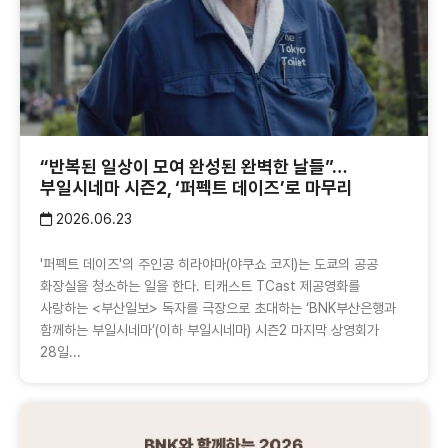
“반복된 일상이 모여 완성된 완벽한 날들”…
부일시네마 시즌2, ‘퍼펙트 데이즈’로 마무리
2026.06.23
'퍼펙트 데이즈'의 주인공 히라야마(야쿠쇼 코지)는 도쿄의 공공
화장실을 청소하는 일을 한다. 티캐스트 TCast 제공영화를
사랑하는 <부산일보> 독자를 극장으로 초대하는 ‘BNK부산은행과
함께하는 부일시네마’(이하 부일시네마) 시즌2 마지막 상영회가
28일...