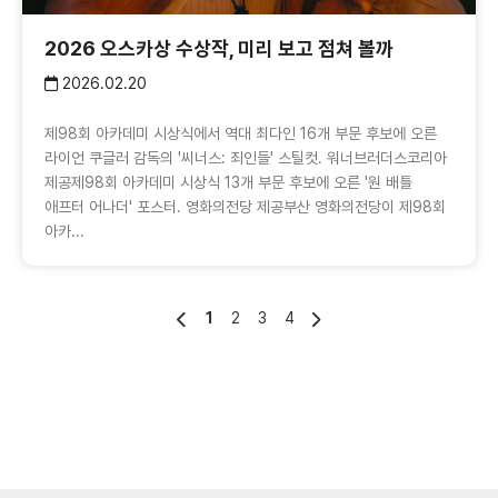
2026 오스카상 수상작, 미리 보고 점쳐 볼까
2026.02.20
제98회 아카데미 시상식에서 역대 최다인 16개 부문 후보에 오른
라이언 쿠글러 감독의 '씨너스: 죄인들' 스틸컷. 워너브러더스코리아
제공제98회 아카데미 시상식 13개 부문 후보에 오른 '원 배틀
애프터 어나더' 포스터. 영화의전당 제공부산 영화의전당이 제98회
아카...
1
2
3
4