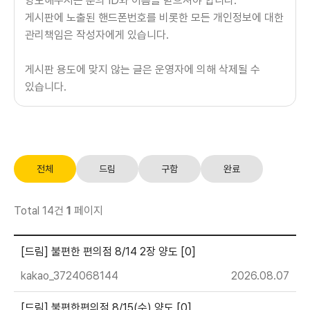
양도해주시는 분의 ID와 이름을 받으셔야 합니다.
게시판에 노출된 핸드폰번호를 비롯한 모든 개인정보에 대한
관리책임은 작성자에게 있습니다.
게시판 용도에 맞지 않는 글은 운영자에 의해 삭제될 수
있습니다.
전체
드림
구함
완료
Total 14건
1
페이지
[드림] 불편한 편의점 8/14 2장 양도 [0]
kakao_3724068144
2026.08.07
[드림] 불편한편의점 8/15(수) 양도 [0]