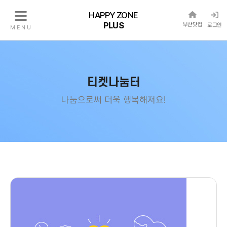
HAPPY ZONE
PLUS
부산닷컴
로그인
M E N U
티켓나눔터
나눔으로써 더욱 행복해져요!