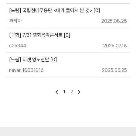
[드림] 국립현대무용단 <내가 물에서 본 것> [0]
관리자
2025.08.26
[구함] 7/31 영화음악콘서트 [0]
c25344
2025.07.18
[드림] 티켓 양도전달 [0]
naver_16001916
2025.06.25
1
2