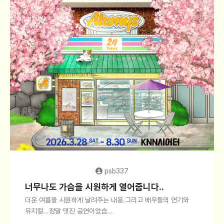
psb337
너무나도 가슴을 시원하게 열어줍니다..
더운 여름을 시원하게 날려주는 내용.그리고 배우들의 연기와
뮤지컬...정말 멋진 공연이었습...