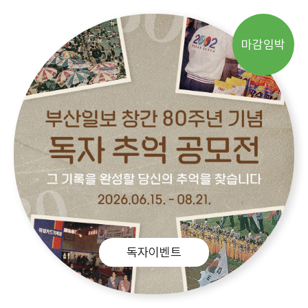
마감임박
독자이벤트