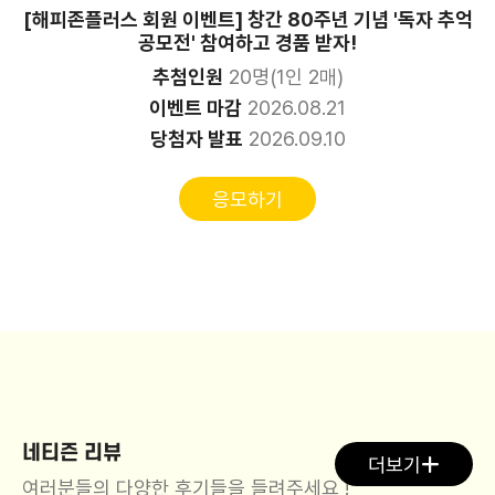
[해피존플러스 회원 이벤트] 창간 80주년 기념 '독자 추억
공모전' 참여하고 경품 받자!
추첨인원
20명(1인 2매)
이벤트 마감
2026.08.21
당첨자 발표
2026.09.10
응모하기
네티즌 리뷰
더보기
여러분들의 다양한 후기들을 들려주세요 !