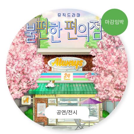
마감임박
공연/전시