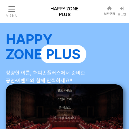
HAPPY ZONE
PLUS
부산닷컴
로그인
M E N U
HAPPY
ZONE
PLUS
청량한 여름, 해피존플러스에서 준비한
공연·이벤트와 함께 만끽하세요!!