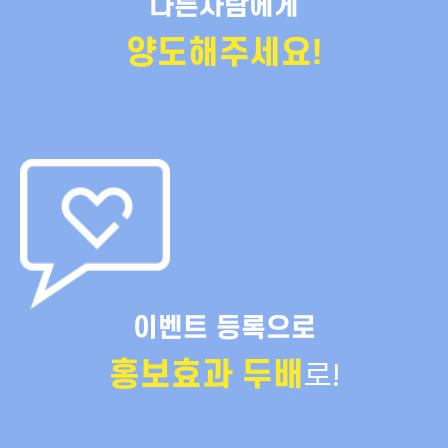
다른사람에게
양도해주세요!
이벤트 등록으로
로!
홍보효과 두배