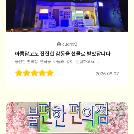
qudrnr2
아름답고도 잔잔한 감동을 선물로 받았답니다
불편한 편의점 연극을 아들과 같이 관람하고&n...
2026.08.07