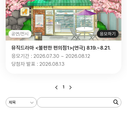
공연/전시
응모하기
뮤직드라마 <불편한 편의점1>(연극) 8.19.~8.21.
응모기간 : 2026.07.30 ~ 2026.08.12
당첨자 발표 : 2026.08.13
1