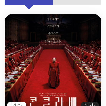
공연/전시
응모하기